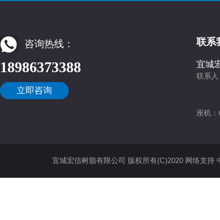
联系
咨询热线：
18986373388
宜城
联系人：
庄永舟 
立即咨询
吴金灯
座机：
宜城宏信树脂有限公司
版权所有(C)2020
网络支持